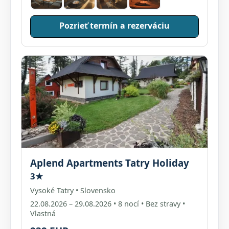
Pozrieť termín a rezerváciu
Aplend Apartments Tatry Holiday
3★
Vysoké Tatry • Slovensko
22.08.2026 – 29.08.2026 • 8 nocí • Bez stravy •
Vlastná