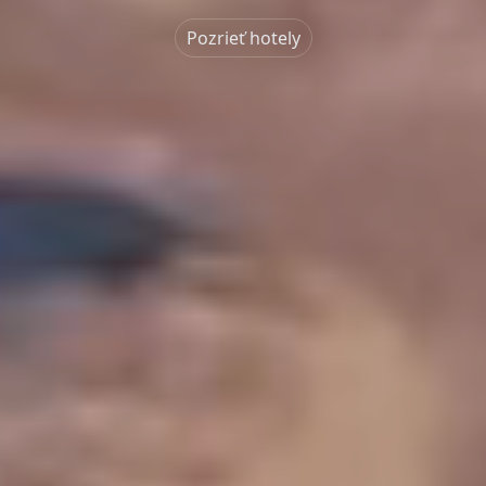
Pozrieť hotely