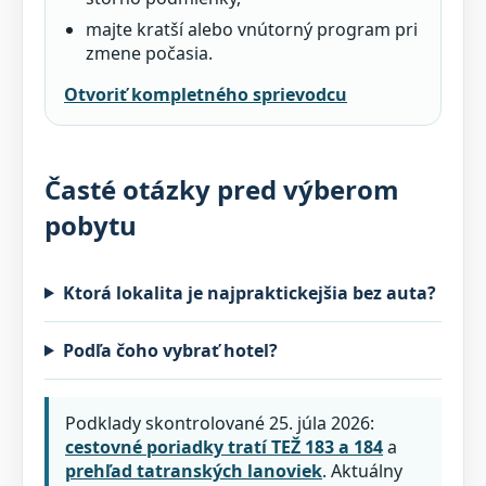
majte kratší alebo vnútorný program pri
zmene počasia.
Otvoriť kompletného sprievodcu
Časté otázky pred výberom
pobytu
Ktorá lokalita je najpraktickejšia bez auta?
Podľa čoho vybrať hotel?
Podklady skontrolované 25. júla 2026:
cestovné poriadky tratí TEŽ 183 a 184
a
prehľad tatranských lanoviek
. Aktuálny