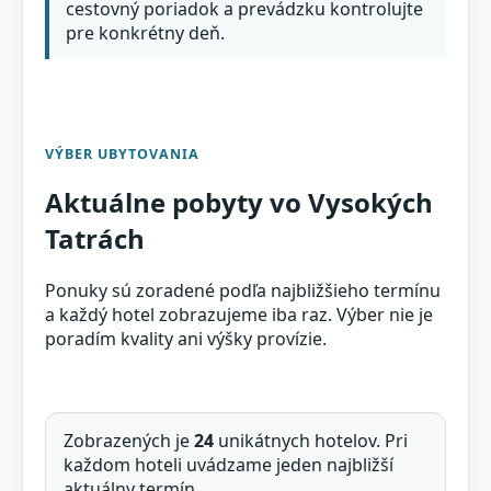
cestovný poriadok a prevádzku kontrolujte
pre konkrétny deň.
VÝBER UBYTOVANIA
Aktuálne pobyty vo Vysokých
Tatrách
Ponuky sú zoradené podľa najbližšieho termínu
a každý hotel zobrazujeme iba raz. Výber nie je
poradím kvality ani výšky provízie.
Zobrazených je
24
unikátnych hotelov. Pri
každom hoteli uvádzame jeden najbližší
aktuálny termín.