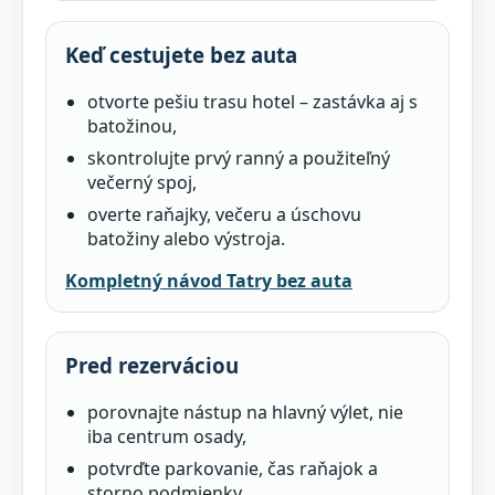
Keď cestujete bez auta
otvorte pešiu trasu hotel – zastávka aj s
batožinou,
skontrolujte prvý ranný a použiteľný
večerný spoj,
overte raňajky, večeru a úschovu
batožiny alebo výstroja.
Kompletný návod Tatry bez auta
Pred rezerváciou
porovnajte nástup na hlavný výlet, nie
iba centrum osady,
potvrďte parkovanie, čas raňajok a
storno podmienky,