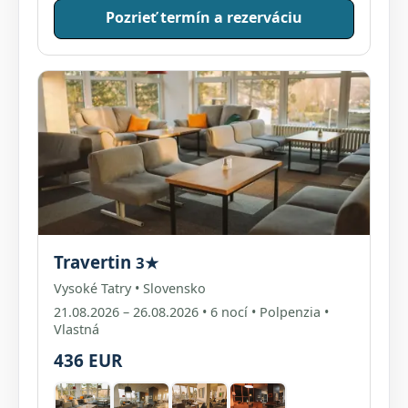
Pozrieť termín a rezerváciu
Travertin
3★
Vysoké Tatry • Slovensko
21.08.2026 – 26.08.2026 • 6 nocí • Polpenzia •
Vlastná
436 EUR