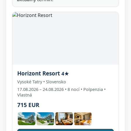
Horizont Resort
4★
Vysoké Tatry • Slovensko
17.08.2026 – 24.08.2026 • 8 nocí • Polpenzia •
Vlastná
715 EUR