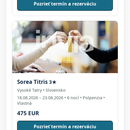
Pozrieť termín a rezerváciu
Sorea Titris
3★
Vysoké Tatry • Slovensko
18.08.2026 – 23.08.2026 • 6 nocí • Polpenzia •
Vlastná
475 EUR
Pozrieť termín a rezerváciu