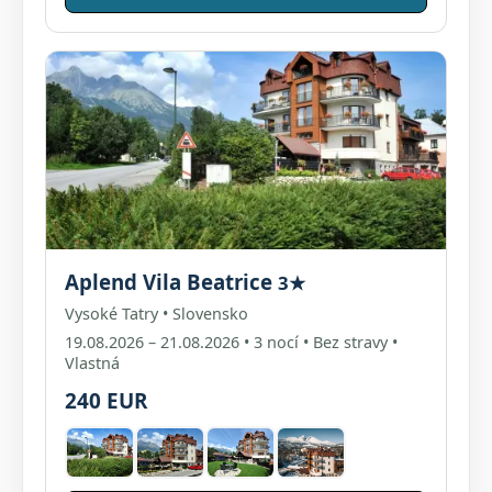
Aplend Vila Beatrice
3★
Vysoké Tatry • Slovensko
19.08.2026 – 21.08.2026 • 3 nocí • Bez stravy •
Vlastná
240 EUR