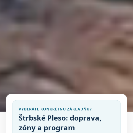
VYBERÁTE KONKRÉTNU ZÁKLADŇU?
Štrbské Pleso: doprava,
zóny a program